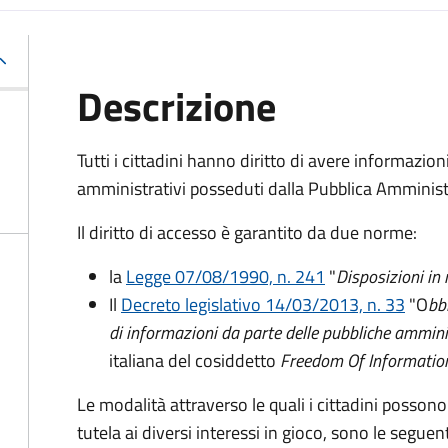
Descrizione
Tutti i cittadini hanno diritto di avere informazio
amministrativi posseduti dalla Pubblica Amminist
Il diritto di accesso è garantito da due norme:
la
Legge 07/08/1990, n. 241
"
Disposizioni in
Il
Decreto legislativo 14/03/2013, n. 33
"O
bb
di informazioni da parte delle pubbliche ammini
italiana del cosiddetto
Freedom Of Informatio
Le modalità attraverso le quali i cittadini possono
tutela ai diversi interessi in gioco, sono le seguent