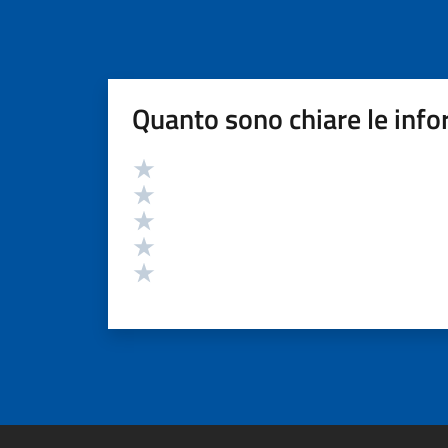
Quanto sono chiare le info
Valutazione
Valuta 5 stelle su 5
Valuta 4 stelle su 5
Valuta 3 stelle su 5
Valuta 2 stelle su 5
Valuta 1 stelle su 5