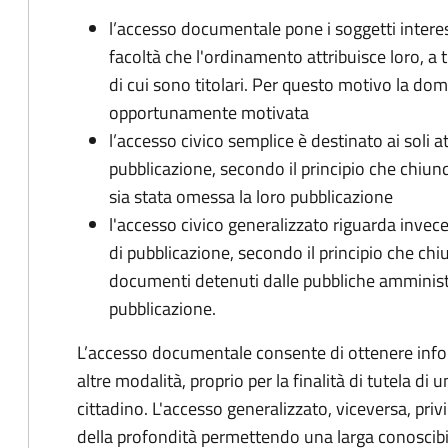
l’accesso documentale pone i soggetti interess
facoltà che l'ordinamento attribuisce loro, a t
di cui sono titolari. Per questo motivo la d
opportunamente motivata
l’accesso civico semplice è destinato ai soli a
pubblicazione, secondo il principio che chiunque
sia stata omessa la loro pubblicazione
l'accesso civico generalizzato riguarda invece g
di pubblicazione, secondo il principio che chi
documenti detenuti dalle pubbliche amministraz
pubblicazione.
L’accesso documentale consente di ottenere infor
altre modalità, proprio per la finalità di tutela di
cittadino. L'accesso generalizzato, viceversa, priv
della profondità permettendo una larga conoscibil