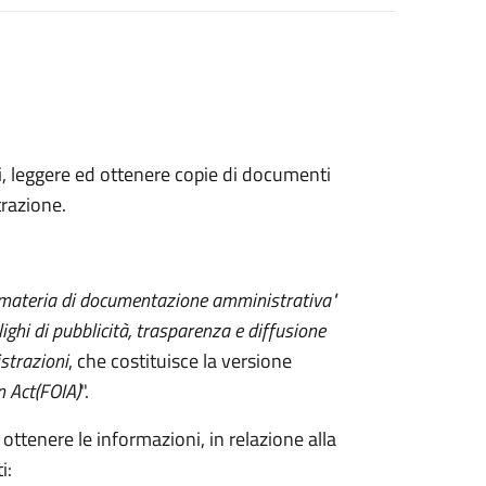
ni, leggere ed ottenere copie di documenti
razione.
 materia di documentazione amministrativa"
lighi di pubblicità, trasparenza e diffusione
strazioni
, che costituisce la versione
n Act
(FOIA)
".
 ottenere le informazioni, in relazione alla
i: