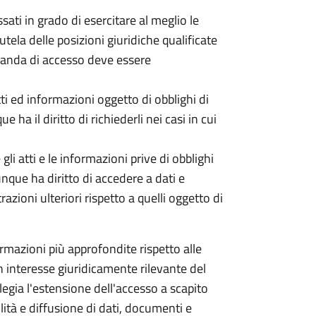
ati in grado di esercitare al meglio le
utela delle posizioni giuridiche qualificate
omanda di accesso deve essere
tti ed informazioni oggetto di obblighi di
 ha il diritto di richiederli nei casi in cui
li atti e le informazioni prive di obblighi
unque ha diritto di accedere a dati e
ioni ulteriori rispetto a quelli oggetto di
mazioni più approfondite rispetto alle
 un interesse giuridicamente rilevante del
ilegia l'estensione dell'accesso a scapito
ità e diffusione di dati, documenti e