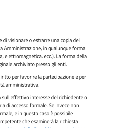
ere di visionare o estrarre una copia dei
ca Amministrazione, in qualunque forma
a, elettromagnetica, ecc.). La forma della
iginale archiviato presso gli enti.
ritto per favorire la partecipazione e per
vità amministrativa.
 sull'effettivo interesse del richiedente o
arla di accesso formale. Se invece non
ormale, e in questo caso è possibile
competente che esaminerà la richiesta