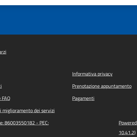
rzi
Informativa privacy
i
Prenotazione appuntamento
e FAQ
Pagamenti
i miglioramento dei servizi
one: 86003550182 - PEC:
Powered 
10.41.2)