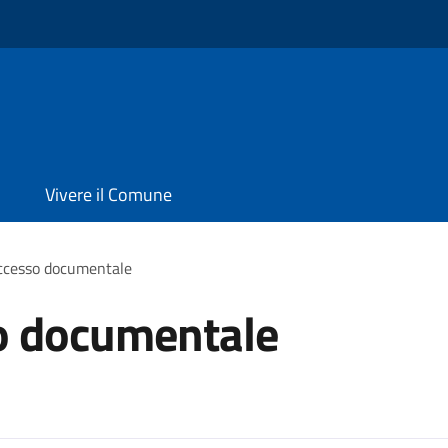
Vivere il Comune
accesso documentale
so documentale