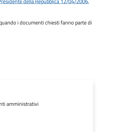
Presidente della Repubblica 12/04/2006,
 quando i documenti chiesti fanno parte di
nti amministrativi