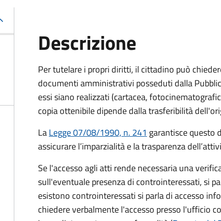
Descrizione
Per tutelare i propri diritti, il cittadino può chied
documenti amministrativi posseduti dalla Pubbli
essi siano realizzati (cartacea, fotocinematografic
copia ottenibile dipende dalla trasferibilità dell'or
La
Legge 07/08/1990, n. 241
garantisce questo di
assicurare l’imparzialità e la trasparenza dell’atti
Se l'accesso agli atti rende necessaria una verifica
sull'eventuale presenza di controinteressati, si p
esistono controinteressati si parla di accesso inf
chiedere verbalmente l'accesso presso l'ufficio 