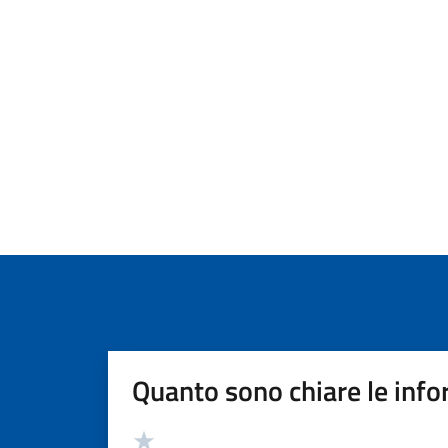
Quanto sono chiare le info
Valutazione
Valuta 5 stelle su 5