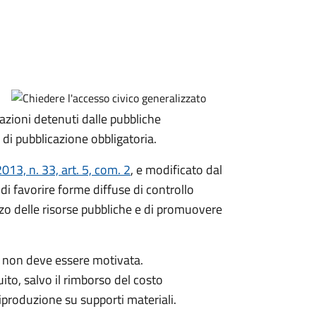
zioni detenuti dalle pubbliche
o di pubblicazione obbligatoria.
013, n. 33, art. 5, com. 2
, e modificato dal
 di favorire forme diffuse di controllo
lizzo delle risorse pubbliche e di promuovere
 non deve essere motivata.
uito, salvo il rimborso del costo
produzione su supporti materiali.