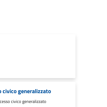
 civico generalizzato
esso civico generalizzato