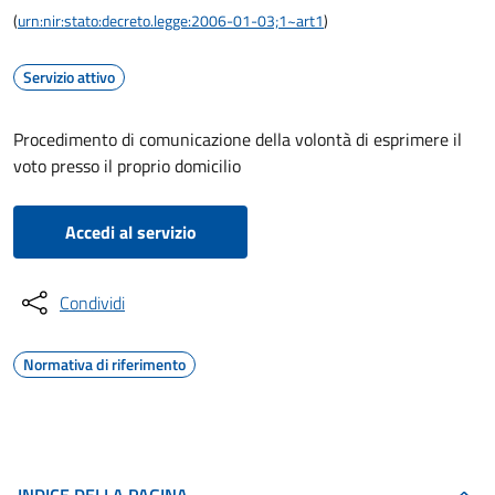
(
urn:nir:stato:decreto.legge:2006-01-03;1~art1
)
Servizio attivo
Procedimento di comunicazione della volontà di esprimere il
voto presso il proprio domicilio
Accedi al servizio
Condividi
Normativa di riferimento