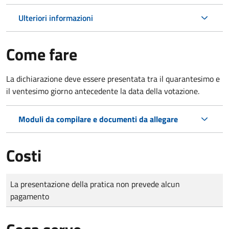
Ulteriori informazioni
Come fare
La dichiarazione deve essere presentata tra il quarantesimo e
il ventesimo giorno antecedente la data della votazione.
Moduli da compilare e documenti da allegare
Costi
Tipo di pagamento
Importo
La presentazione della pratica non prevede alcun
pagamento