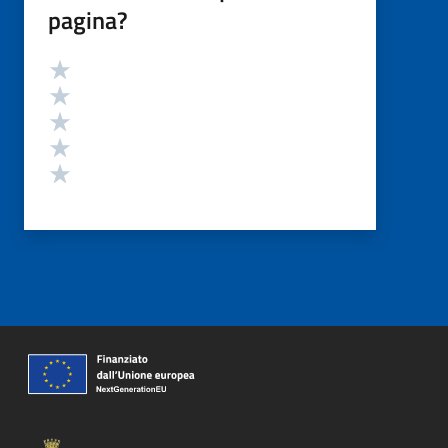
pagina?
Valutazione
Valuta 5 stelle su 5
Valuta 4 stelle su 5
Valuta 3 stelle su 5
Valuta 2 stelle su 5
Valuta 1 stelle su 5