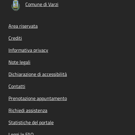
Comune di Varzi
Footer menu
Area riservata
Crediti
Informativa privacy
Note legali
Dichiarazione di accessibilità
Contatti
Prenotazione appuntamento
Richiedi assistenza
Statistiche del portale
Leggi le FAQ