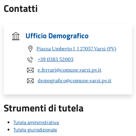
Contatti
Ufficio Demografico
Piazza Umberto I, 1 27057 Varzi (PV)
+39 0383 52003
e.ferrari@comune.varzi.pv.it
demografico@comune.varzi.pv.it
Strumenti di tutela
Tutela amministrativa
Tutela giurisdizionale