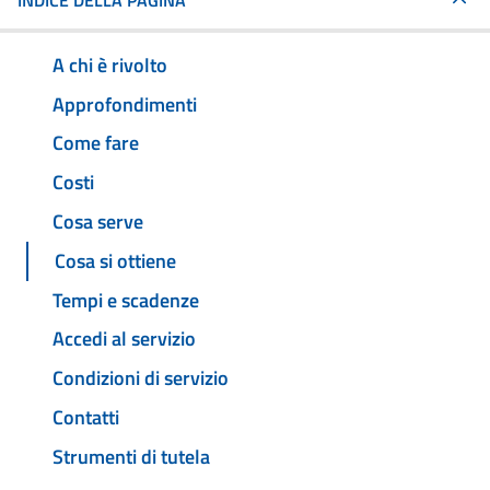
INDICE DELLA PAGINA
A chi è rivolto
Approfondimenti
Come fare
Costi
Cosa serve
Cosa si ottiene
Tempi e scadenze
Accedi al servizio
Condizioni di servizio
Contatti
Strumenti di tutela