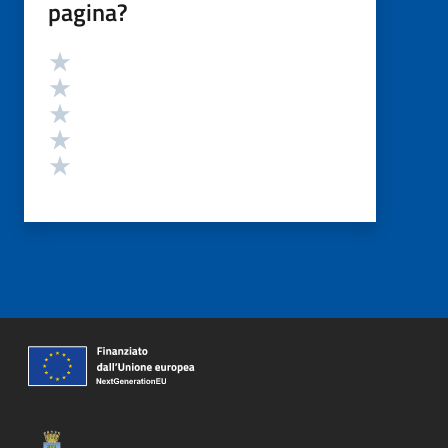
pagina?
Valutazione
Valuta 5 stelle su 5
Valuta 4 stelle su 5
Valuta 3 stelle su 5
Valuta 2 stelle su 5
Valuta 1 stelle su 5