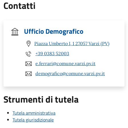
Contatti
Ufficio Demografico
Piazza Umberto I, 1 27057 Varzi (PV)
+39 0383 52003
e.ferrari@comune.varzi.pv.it
demografico@comune.varzi.pv.it
Strumenti di tutela
Tutela amministrativa
Tutela giurisdizionale