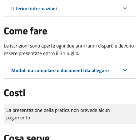
Ulteriori informazioni
Come fare
Le iscrizioni sono aperte ogni due anni (anni dispari) e devono
essere presentate entro il 31 luglio.
Moduli da compilare e documenti da allegare
Costi
Tipo di pagamento
Importo
La presentazione della pratica non prevede alcun
pagamento
Cosa serve