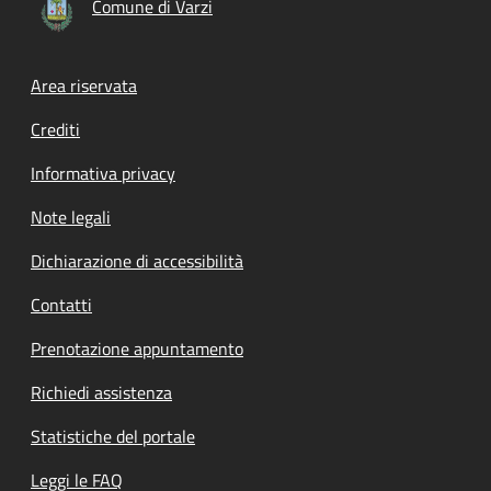
Comune di Varzi
Footer menu
Area riservata
Crediti
Informativa privacy
Note legali
Dichiarazione di accessibilità
Contatti
Prenotazione appuntamento
Richiedi assistenza
Statistiche del portale
Leggi le FAQ