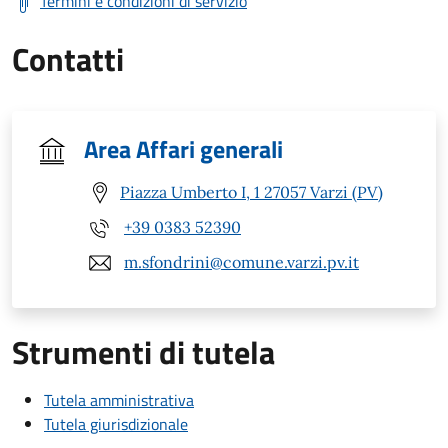
Termini e condizioni di servizio
Contatti
Area Affari generali
Piazza Umberto I, 1 27057 Varzi (PV)
+39 0383 52390
m.sfondrini@comune.varzi.pv.it
Strumenti di tutela
Tutela amministrativa
Tutela giurisdizionale