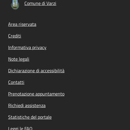
Comune di Varzi
Footer menu
Area riservata
Crediti
Informativa privacy
Note legali
Dichiarazione di accessibilità
Contatti
Prenotazione appuntamento
Richiedi assistenza
Statistiche del portale
Leggi le FAQ