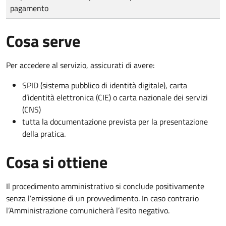
pagamento
Cosa serve
Per accedere al servizio, assicurati di avere:
SPID (sistema pubblico di identità digitale), carta
d’identità elettronica (CIE) o carta nazionale dei servizi
(CNS)
tutta la documentazione prevista per la presentazione
della pratica.
Cosa si ottiene
Il procedimento amministrativo si conclude positivamente
senza l’emissione di un provvedimento. In caso contrario
l’Amministrazione comunicherà l’esito negativo.