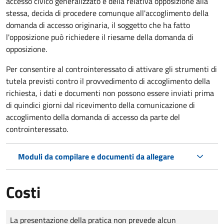
accesso civico generalizzato e della relativa opposizione alla
stessa, decida di procedere comunque all'accoglimento della
domanda di accesso originaria, il soggetto che ha fatto
l'opposizione può richiedere il riesame della domanda di
opposizione.
Per consentire al controinteressato di attivare gli strumenti di
tutela previsti contro il provvedimento di accoglimento della
richiesta, i dati e documenti non possono essere inviati prima
di quindici giorni dal ricevimento della comunicazione di
accoglimento della domanda di accesso da parte del
controinteressato.
Moduli da compilare e documenti da allegare
Costi
Tipo di pagamento
Importo
La presentazione della pratica non prevede alcun