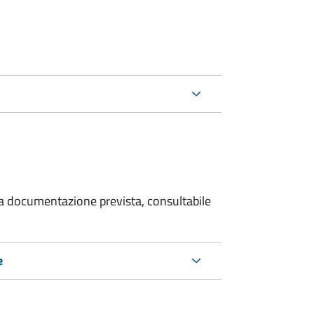
 la documentazione prevista, consultabile
e