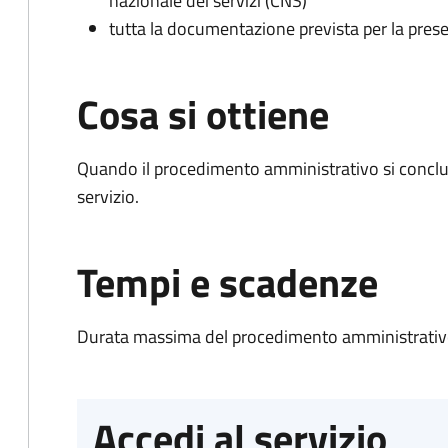
nazionale dei servizi (CNS)
tutta la documentazione prevista per la prese
Cosa si ottiene
Quando il procedimento amministrativo si conclud
servizio.
Tempi e scadenze
Durata massima del procedimento amministrativo
Accedi al servizio