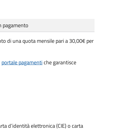
cun pagamento
mento di una quota mensile pari a 30,00€ per
l
portale pagamenti
che garantisce
rta d’identità elettronica (CIE) o carta