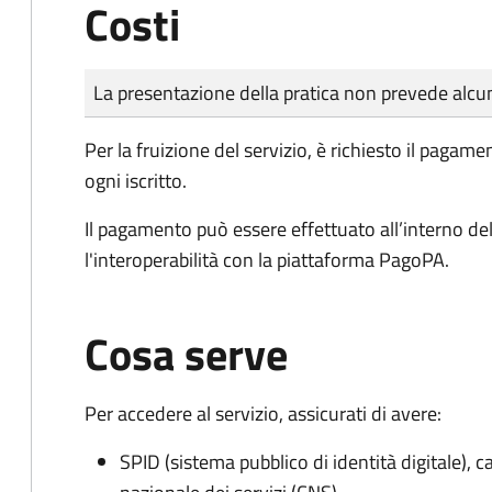
Costi
Tipo di pagamento
Importo
La presentazione della pratica non prevede al
Per la fruizione del servizio, è richiesto il paga
ogni iscritto.
Il pagamento può essere effettuato all’interno de
l'interoperabilità con la piattaforma PagoPA.
Cosa serve
Per accedere al servizio, assicurati di avere:
SPID (sistema pubblico di identità digitale), ca