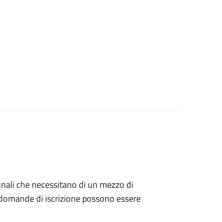
munali che necessitano di un mezzo di
Le domande di iscrizione possono essere