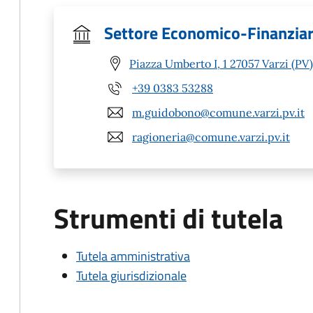
Settore Economico-Finanziar
Piazza Umberto I, 1 27057 Varzi (PV)
+39 0383 53288
m.guidobono@comune.varzi.pv.it
ragioneria@comune.varzi.pv.it
Strumenti di tutela
Tutela amministrativa
Tutela giurisdizionale