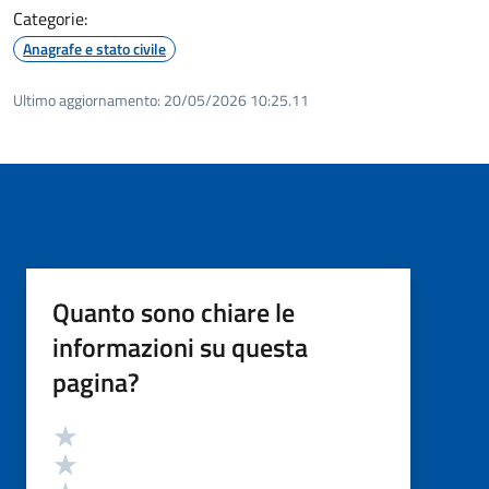
Categorie:
Anagrafe e stato civile
Ultimo aggiornamento:
20/05/2026 10:25.11
Quanto sono chiare le
informazioni su questa
pagina?
Valutazione
Valuta 5 stelle su 5
Valuta 4 stelle su 5