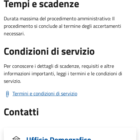
Tempi e scadenze
Durata massima del procedimento amministrativo: Il
procedimento si conclude al termine degli accertamenti
necessari.
Condizioni di servizio
Per conoscere i dettagli di scadenze, requisiti e altre
informazioni importanti, leggi i termini e le condizioni di
servizio.
Termini e condizioni di servizio
Contatti
Ufficio Demografico