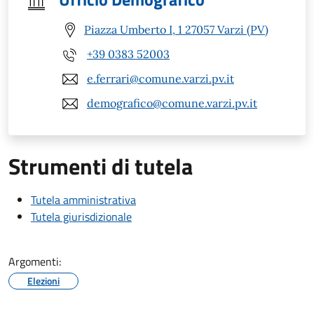
Piazza Umberto I, 1 27057 Varzi (PV)
+39 0383 52003
e.ferrari@comune.varzi.pv.it
demografico@comune.varzi.pv.it
Strumenti di tutela
Tutela amministrativa
Tutela giurisdizionale
Argomenti:
Elezioni