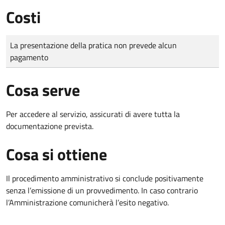
Costi
Tipo di pagamento
Importo
La presentazione della pratica non prevede alcun
pagamento
Cosa serve
Per accedere al servizio, assicurati di avere tutta la
documentazione prevista.
Cosa si ottiene
Il procedimento amministrativo si conclude positivamente
senza l’emissione di un provvedimento. In caso contrario
l’Amministrazione comunicherà l’esito negativo.