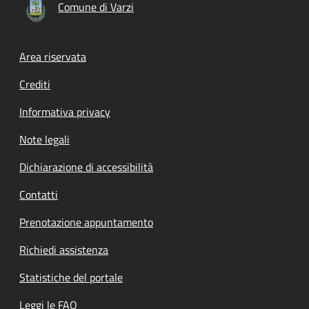
Comune di Varzi
Footer menu
Area riservata
Crediti
Informativa privacy
Note legali
Dichiarazione di accessibilità
Contatti
Prenotazione appuntamento
Richiedi assistenza
Statistiche del portale
Leggi le FAQ