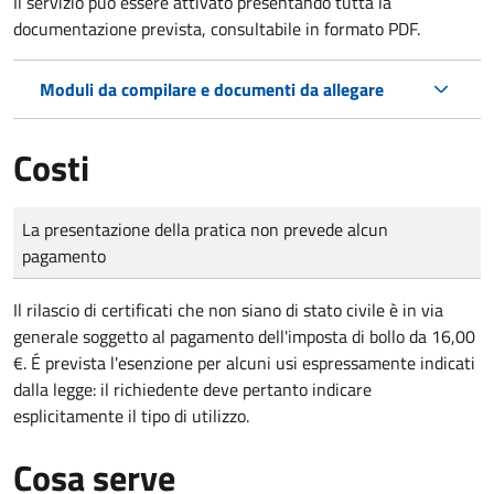
Il servizio può essere attivato presentando tutta la
documentazione prevista, consultabile in formato PDF.
Moduli da compilare e documenti da allegare
Costi
Tipo di pagamento
Importo
La presentazione della pratica non prevede alcun
pagamento
Il rilascio di certificati che non siano di stato civile è in via
generale soggetto al pagamento dell'imposta di bollo da 16,00
€. É prevista l'esenzione per alcuni usi espressamente indicati
dalla legge: il richiedente deve pertanto indicare
esplicitamente il tipo di utilizzo.
Cosa serve