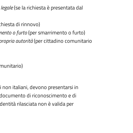
legale
(se la richiesta è presentata dal
chiesta di rinnovo)
mento o furto
(per smarrimento o furto)
propria autorità
(per cittadino comunitario
omunitario)
 non italiani, devono presentarsi in
documento di riconoscimento e di
dentità rilasciata non è valida per