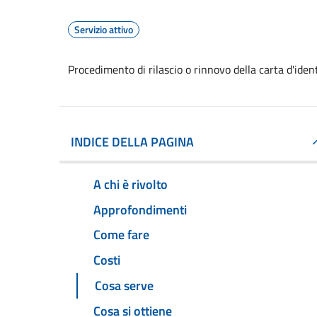
Servizio attivo
Procedimento di rilascio o rinnovo della carta d'ide
INDICE DELLA PAGINA
A chi è rivolto
Approfondimenti
Come fare
Costi
Cosa serve
Cosa si ottiene