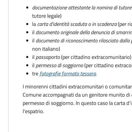
documentazione attestante la nomina di tutore 
tutore legale)
la
carta d'identità scaduta o in scadenza
(per ri
il
documento originale della denuncia di smarri
il
documento di riconoscimento rilasciato dalla 
non italiano)
il
passaporto
(per cittadino extracomunitario)
il
permesso di soggiorno
(per cittadino extrac
tre
fotografie formato tessera
.
I minorenni cittadini extracomunitari o comunitari
Comune accompagnati da un genitore munito di 
permesso di soggiorno. In questo caso la carta d'i
l'espatrio.