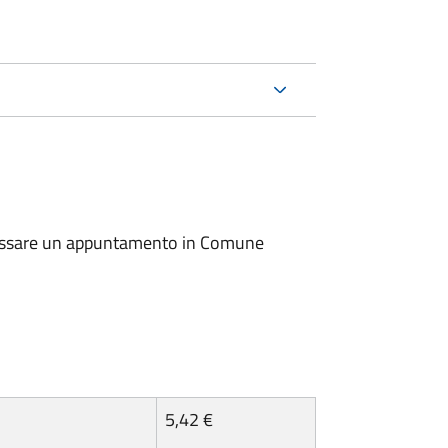
io fissare un appuntamento in Comune
5,42 €