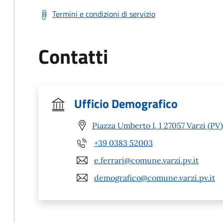
Termini e condizioni di servizio
Contatti
Ufficio Demografico
Piazza Umberto I, 1 27057 Varzi (PV)
+39 0383 52003
e.ferrari@comune.varzi.pv.it
demografico@comune.varzi.pv.it