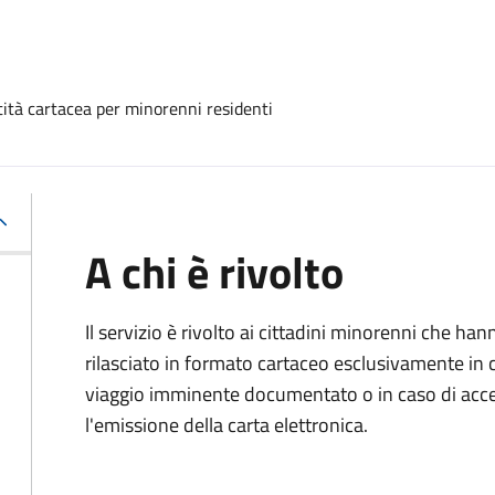
ntità cartacea per minorenni residenti
A chi è rivolto
Il servizio è rivolto ai cittadini minorenni che h
rilasciato in formato cartaceo esclusivamente in 
viaggio imminente documentato o in caso di accert
l'emissione della carta elettronica.