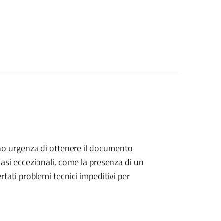
anno urgenza di ottenere il documento
casi eccezionali, come la presenza di un
ati problemi tecnici impeditivi per