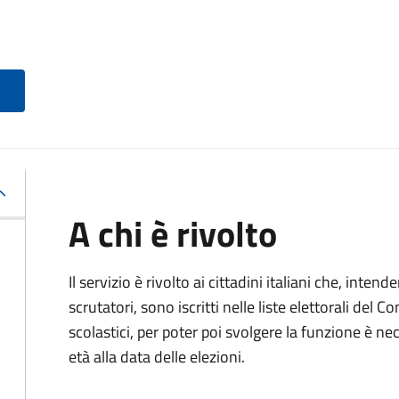
A chi è rivolto
Il servizio è rivolto ai cittadini italiani che, intend
scrutatori, sono iscritti nelle liste elettorali del
scolastici, per poter poi svolgere la funzione è n
età alla data delle elezioni.