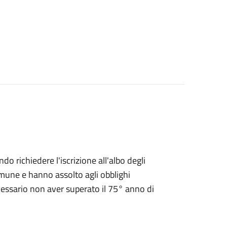
endo richiedere l'iscrizione all'albo degli
 Comune e hanno assolto agli obblighi
ecessario non aver superato il 75° anno di