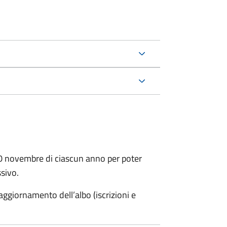
30 novembre di ciascun anno per poter
ssivo.
ggiornamento dell’albo (iscrizioni e