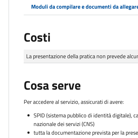
Moduli da compilare e documenti da allegar
Costi
Tipo di pagamento
Importo
La presentazione della pratica non prevede al
Cosa serve
Per accedere al servizio, assicurati di avere:
SPID (sistema pubblico di identità digitale), ca
nazionale dei servizi (CNS)
tutta la documentazione prevista per la prese