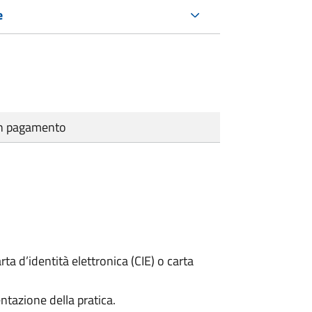
e
cun pagamento
rta d’identità elettronica (CIE) o carta
ntazione della pratica.