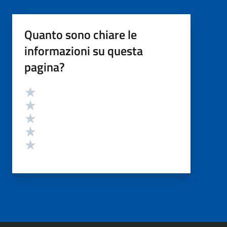
Quanto sono chiare le
informazioni su questa
pagina?
Valutazione
Valuta 5 stelle su 5
Valuta 4 stelle su 5
Valuta 3 stelle su 5
Valuta 2 stelle su 5
Valuta 1 stelle su 5