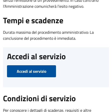
senza l’emissione di un provvedimento. In caso contrario
l’Amministrazione comunicherà l’esito negativo.
Tempi e scadenze
Durata massima del procedimento amministrativo: La
conclusione del procedimento è immediata.
Accedi al servizio
Accedi al servizio
Condizioni di servizio
Per conoscere i dettagli di scadenze, requisiti e altre