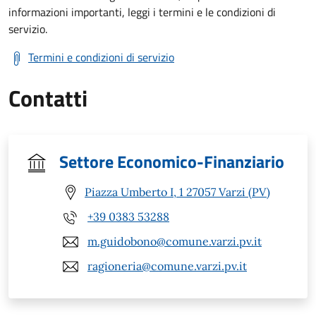
informazioni importanti, leggi i termini e le condizioni di
servizio.
Termini e condizioni di servizio
Contatti
Settore Economico-Finanziario
Piazza Umberto I, 1 27057 Varzi (PV)
+39 0383 53288
m.guidobono@comune.varzi.pv.it
ragioneria@comune.varzi.pv.it