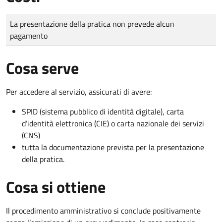
Tipo di pagamento
Importo
La presentazione della pratica non prevede alcun
pagamento
Cosa serve
Per accedere al servizio, assicurati di avere:
SPID (sistema pubblico di identità digitale), carta
d’identità elettronica (CIE) o carta nazionale dei servizi
(CNS)
tutta la documentazione prevista per la presentazione
della pratica.
Cosa si ottiene
Il procedimento amministrativo si conclude positivamente