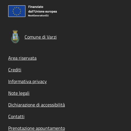
Comune di Varzi
Footer menu
Area riservata
Crediti
Informativa privacy
Note legali
Dichiarazione di accessibilità
Contatti
Prenotazione appuntamento