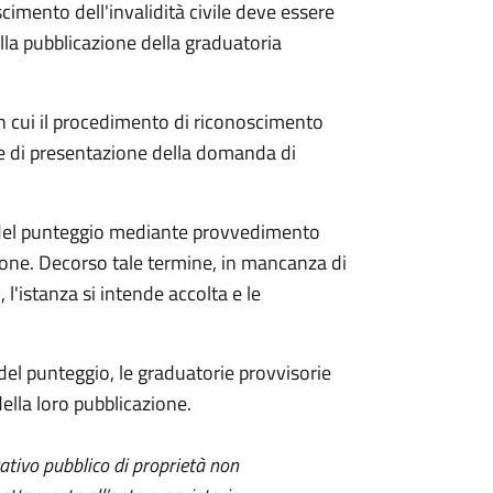
oscimento dell'invalidità civile deve essere
alla pubblicazione della graduatoria
in cui il procedimento di riconoscimento
ne di presentazione della domanda di
ica del punteggio mediante provvedimento
zione. Decorso tale termine, in mancanza di
l'istanza si intende accolta e le
 del punteggio, le graduatorie provvisorie
ella loro pubblicazione.
itativo pubblico di proprietà non