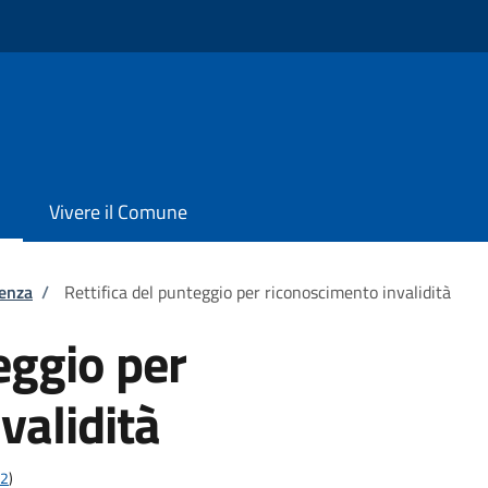
Vivere il Comune
tenza
/
Rettifica del punteggio per riconoscimento invalidità
eggio per
validità
12
)