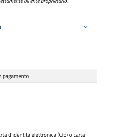
ettamente all’ente proprietario.
e
cun pagamento
rta d’identità elettronica (CIE) o carta