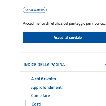
Servizio attivo
Procedimento di rettifica del punteggio per riconosc
Accedi al servizio
INDICE DELLA PAGINA
A chi è rivolto
Approfondimenti
Come fare
Costi