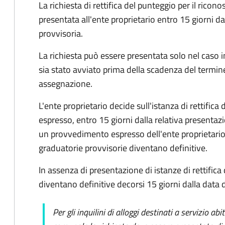
La richiesta di rettifica del punteggio per il ricon
presentata all'ente proprietario entro 15 giorni d
provvisoria.
La richiesta può essere presentata solo nel caso 
sia stato avviato prima della scadenza del termi
assegnazione.
L'ente proprietario decide sull'istanza di rettif
espresso, entro 15 giorni dalla relativa presenta
un provvedimento espresso dell'ente proprietario, 
graduatorie provvisorie diventano definitive.
In assenza di presentazione di istanze di rettifica
diventano definitive decorsi 15 giorni dalla data d
Per gli inquilini di alloggi destinati a servizio ab