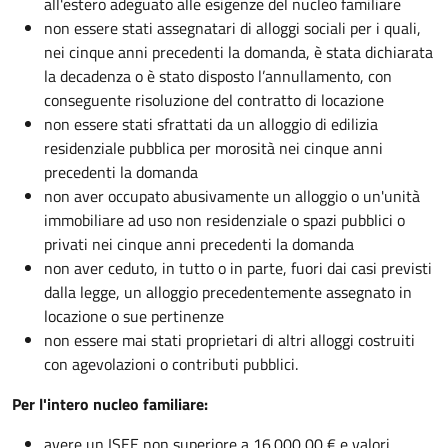
all'estero adeguato alle esigenze del nucleo familiare
non essere stati assegnatari di alloggi sociali per i quali,
nei cinque anni precedenti la domanda, è stata dichiarata
la decadenza o è stato disposto l’annullamento, con
conseguente risoluzione del contratto di locazione
non essere stati sfrattati da un alloggio di edilizia
residenziale pubblica per morosità nei cinque anni
precedenti la domanda
non aver occupato abusivamente un alloggio o un'unità
immobiliare ad uso non residenziale o spazi pubblici o
privati nei cinque anni precedenti la domanda
non aver ceduto, in tutto o in parte, fuori dai casi previsti
dalla legge, un alloggio precedentemente assegnato in
locazione o sue pertinenze
non essere mai stati proprietari di altri alloggi costruiti
con agevolazioni o contributi pubblici.
Per l'intero nucleo familiare:
avere un ISEE non superiore a 16.000,00 € e valori