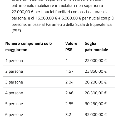
patrimoniali, mobiliari e immobiliari non superiori a
22.000,00 € per i nuclei familiari composti da una sola
persona, e di 16.000,00 € + 5.000,00 € per nuclei con più
persone, in base al Parametro della Scala di Equivalenza
(PSE).
Numero componenti solo
Valore
Soglia
maggiorenni
PSE
patrimoniale
1 persona
1
22.000,00 €
2 persone
1,57
23.850,00 €
3 persone
2,04
26.200,00 €
4 persone
2,46
28.300,00 €
5 persone
2,85
30.250,00 €
6 persone
3,2
32.000,00 €