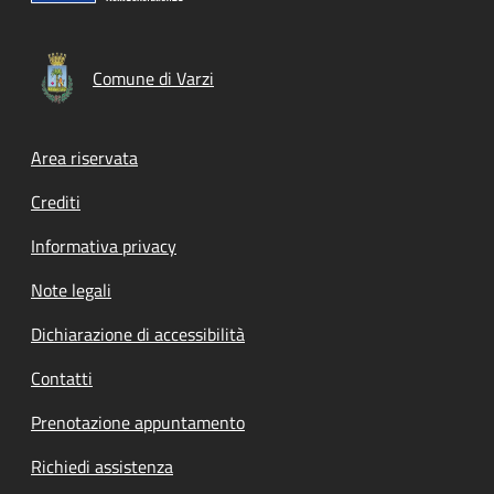
Comune di Varzi
Footer menu
Area riservata
Crediti
Informativa privacy
Note legali
Dichiarazione di accessibilità
Contatti
Prenotazione appuntamento
Richiedi assistenza