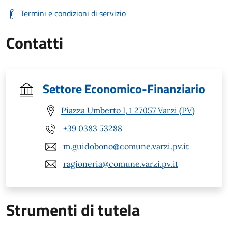
Termini e condizioni di servizio
Contatti
Settore Economico-Finanziario
Piazza Umberto I, 1 27057 Varzi (PV)
+39 0383 53288
m.guidobono@comune.varzi.pv.it
ragioneria@comune.varzi.pv.it
Strumenti di tutela