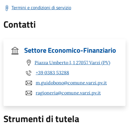
Termini e condizioni di servizio
Contatti
Settore Economico-Finanziario
Piazza Umberto I, 1 27057 Varzi (PV)
+39 0383 53288
m.guidobono@comune.varzi.pv.it
ragioneria@comune.varzi.pv.it
Strumenti di tutela