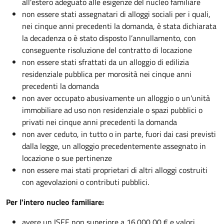
all'estero adeguato alle esigenze del nucleo familiare
non essere stati assegnatari di alloggi sociali per i quali,
nei cinque anni precedenti la domanda, è stata dichiarata
la decadenza o è stato disposto l’annullamento, con
conseguente risoluzione del contratto di locazione
non essere stati sfrattati da un alloggio di edilizia
residenziale pubblica per morosità nei cinque anni
precedenti la domanda
non aver occupato abusivamente un alloggio o un'unità
immobiliare ad uso non residenziale o spazi pubblici o
privati nei cinque anni precedenti la domanda
non aver ceduto, in tutto o in parte, fuori dai casi previsti
dalla legge, un alloggio precedentemente assegnato in
locazione o sue pertinenze
non essere mai stati proprietari di altri alloggi costruiti
con agevolazioni o contributi pubblici.
Per l'intero nucleo familiare:
avere un ISEE non superiore a 16.000,00 € e valori