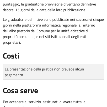
punteggio, le graduatorie provvisorie diventano definitive
decorsi 15 giorni dalla data della loro pubblicazione.
Le graduatorie definitive sono
pubblicate nei successivi cinque
giorni nella piattaforma informatica regionale, all'interno
dell’albo pretorio del Comune per le unità abitative di
proprietà comunale, e nei siti istituzionali degli enti
proprietari.
Costi
Tipo di pagamento
Importo
La presentazione della pratica non prevede alcun
pagamento
Cosa serve
Per accedere al servizio, assicurati di avere tutta la