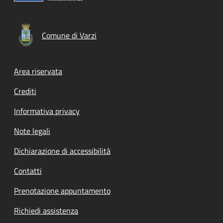
Comune di Varzi
Footer menu
Area riservata
Crediti
Informativa privacy
Note legali
Dichiarazione di accessibilità
Contatti
Prenotazione appuntamento
Richiedi assistenza