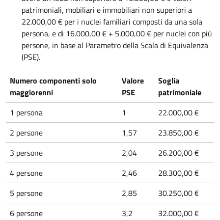
patrimoniali, mobiliari e immobiliari non superiori a
22.000,00 € per i nuclei familiari composti da una sola
persona, e di 16.000,00 € + 5.000,00 € per nuclei con più
persone, in base al Parametro della Scala di Equivalenza
(PSE).
Numero componenti solo
Valore
Soglia
maggiorenni
PSE
patrimoniale
1 persona
1
22.000,00 €
2 persone
1,57
23.850,00 €
3 persone
2,04
26.200,00 €
4 persone
2,46
28.300,00 €
5 persone
2,85
30.250,00 €
6 persone
3,2
32.000,00 €