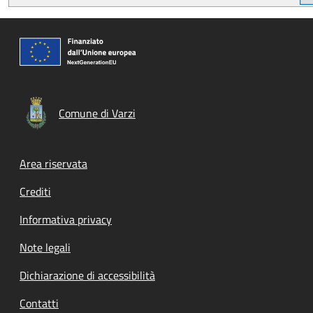
Comune di Varzi
Footer menu
Area riservata
Crediti
Informativa privacy
Note legali
Dichiarazione di accessibilità
Contatti