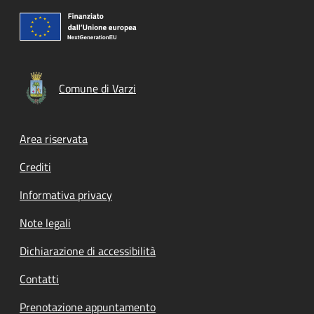
Comune di Varzi
Footer menu
Area riservata
Crediti
Informativa privacy
Note legali
Dichiarazione di accessibilità
Contatti
Prenotazione appuntamento