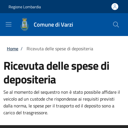
Salta al contenuto principale
Skip to footer content
Regione Lombardia
Comune di Varzi
Briciole di pane
Home
/
Ricevuta delle spese di depositeria
Ricevuta delle spese di
depositeria
Se al momento del sequestro non è stato possibile affidare il
veicolo ad un custode che rispondesse ai requisiti previsti
dalla norma, le spese per il trasporto ed il deposito sono a
carico del trasgressore.