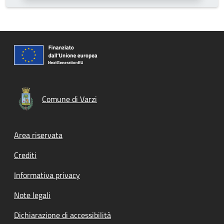
Comune di Varzi
Footer menu
Area riservata
Crediti
Informativa privacy
Note legali
Dichiarazione di accessibilità