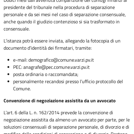
Dodici mesi dall’avvenuta comparizione dei coniugi innanzi al
presidente del tribunale nella procedura di separazione
personale e da sei mesi nel caso di separazione consensuale,
anche quando il giudizio contenzioso si sia trasformato in
consensuale.
L’istanza potrà essere inviata, allegando la fotocopia di un
documento d’identità dei firmatari, tramite:
e-mail: demografico@comune.varzi.pv.it
PEC: anagrafe@pec.comune.varzi.pv.it
posta ordinaria o raccomandata;
personalmente recandosi presso l’ufficio protocollo del
Comune.
Convenzione di negoziazione assistita da un avvocato
L’art. 6 della L. n. 162/2014 prevede la convenzione di
negoziazione assistita da almeno un avvocato per parte, per le
soluzioni consensuali di separazione personale, di divorzio e di