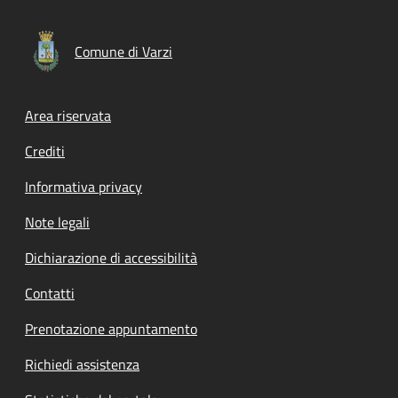
Comune di Varzi
Footer menu
Area riservata
Crediti
Informativa privacy
Note legali
Dichiarazione di accessibilità
Contatti
Prenotazione appuntamento
Richiedi assistenza