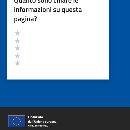
Quanto sono chiare le
informazioni su questa
pagina?
Valutazione
Valuta 5 stelle su 5
Valuta 4 stelle su 5
Valuta 3 stelle su 5
Valuta 2 stelle su 5
Valuta 1 stelle su 5